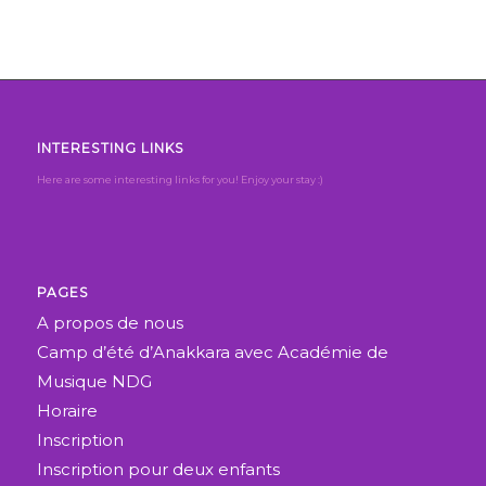
INTERESTING LINKS
Here are some interesting links for you! Enjoy your stay :)
PAGES
A propos de nous
Camp d’été d’Anakkara avec Académie de
Musique NDG
Horaire
Inscription
Inscription pour deux enfants